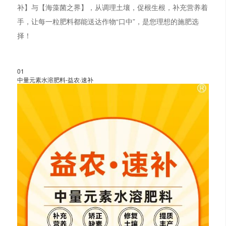
补】与【海藻菌之界】，从调理土壤，促根生根，补充营养着
手，让每一粒肥料都能送达作物“口中”，是您理想的施肥选
择！
01
中量元素水溶肥料-益农·速补