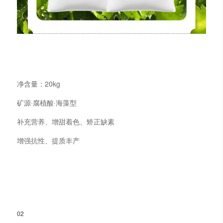
净含量：20kg
矿源·腐植酸·海藻型
补充营养、增甜着色、矫正缺素
增强抗性、提质丰产
02